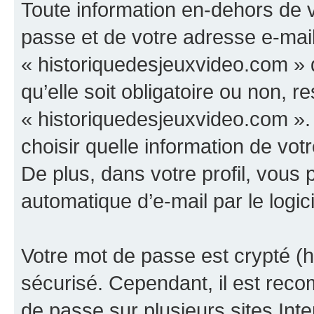
Toute information en-dehors de v
passe et de votre adresse e-mail
« historiquedesjeuxvideo.com » d
qu’elle soit obligatoire ou non, re
« historiquedesjeuxvideo.com ».
choisir quelle information de vo
De plus, dans votre profil, vous 
automatique d’e-mail par le logic
Votre mot de passe est crypté (h
sécurisé. Cependant, il est rec
de passe sur plusieurs sites Inte