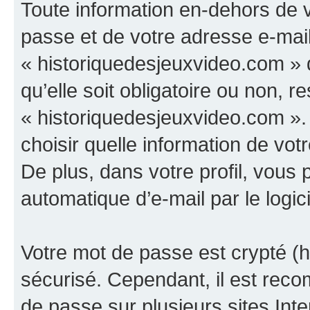
Toute information en-dehors de v
passe et de votre adresse e-mail
« historiquedesjeuxvideo.com » d
qu’elle soit obligatoire ou non, re
« historiquedesjeuxvideo.com ».
choisir quelle information de vo
De plus, dans votre profil, vous 
automatique d’e-mail par le logic
Votre mot de passe est crypté (h
sécurisé. Cependant, il est rec
de passe sur plusieurs sites Inte