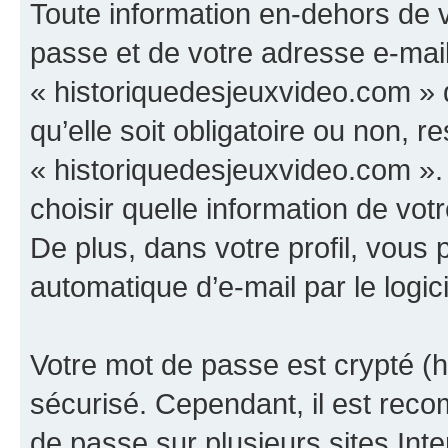
Toute information en-dehors de v
passe et de votre adresse e-mail
« historiquedesjeuxvideo.com » d
qu’elle soit obligatoire ou non, re
« historiquedesjeuxvideo.com ».
choisir quelle information de vo
De plus, dans votre profil, vous 
automatique d’e-mail par le logic
Votre mot de passe est crypté (h
sécurisé. Cependant, il est rec
de passe sur plusieurs sites Inte