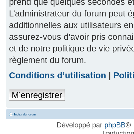
prend que quelques secondes et 
L’administrateur du forum peut 
additionnelles aux utilisateurs e
assurez-vous d’avoir pris connai
et de notre politique de vie privé
règlement du forum.
Conditions d’utilisation
|
Polit
M’enregistrer
Index du forum
Développé par
phpBB
® 
Traductio