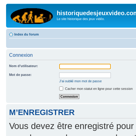
historiquedesjeuxvideo.co
Le site historique des jeux vidéo.
Index du forum
Connexion
Nom d’utilisateur:
Mot de passe:
J’ai oublié mon mot de passe
Cacher mon statut en ligne pour cette session
M’ENREGISTRER
Vous devez être enregistré pour