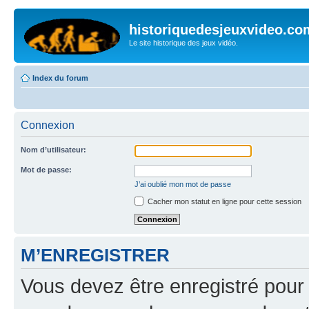
historiquedesjeuxvideo.co
Le site historique des jeux vidéo.
Index du forum
Connexion
Nom d’utilisateur:
Mot de passe:
J’ai oublié mon mot de passe
Cacher mon statut en ligne pour cette session
M’ENREGISTRER
Vous devez être enregistré pour