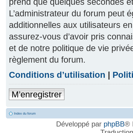
prend que quelques secondes et 
L’administrateur du forum peut 
additionnelles aux utilisateurs e
assurez-vous d’avoir pris connai
et de notre politique de vie privé
règlement du forum.
Conditions d’utilisation
|
Polit
M’enregistrer
Index du forum
Développé par
phpBB
® 
Traductio