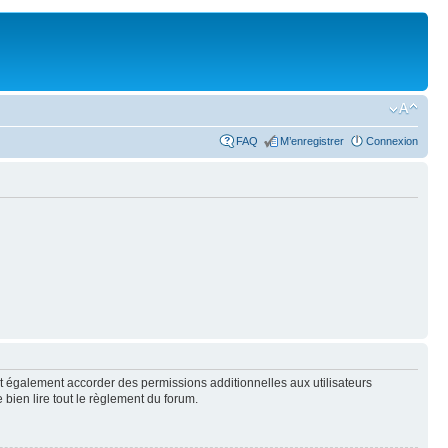
FAQ
M’enregistrer
Connexion
t également accorder des permissions additionnelles aux utilisateurs
 bien lire tout le règlement du forum.