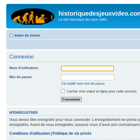
historiquedesjeuxvideo.co
Le site historique des jeux vidéo.
Index du forum
Connexion
Nom d’utilisateur:
Mot de passe:
J’ai oublié mon mot de passe
Cacher mon statut en ligne pour cette session
M’ENREGISTRER
Vous devez être enregistré pour vous connecter. L’enregistrement ne prend q
enregistrés. Avant de vous enregistrer, assurez-vous d’avoir pris connaissance
Conditions d’utilisation
|
Politique de vie privée