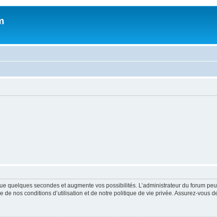
m
ue quelques secondes et augmente vos possibilités. L’administrateur du forum peu
 de nos conditions d’utilisation et de notre politique de vie privée. Assurez-vous de