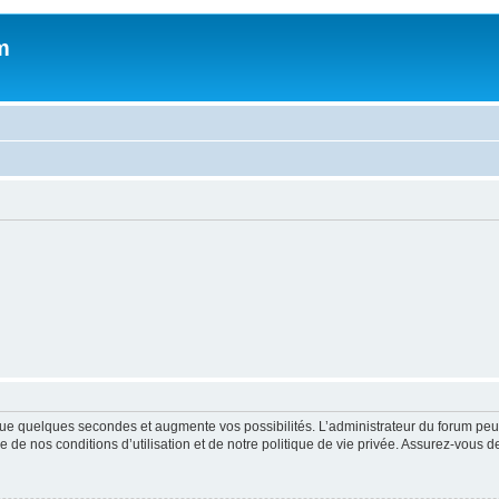
m
ue quelques secondes et augmente vos possibilités. L’administrateur du forum peu
 de nos conditions d’utilisation et de notre politique de vie privée. Assurez-vous de