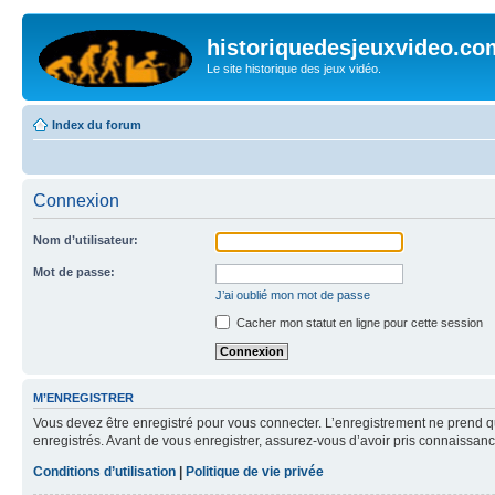
historiquedesjeuxvideo.co
Le site historique des jeux vidéo.
Index du forum
Connexion
Nom d’utilisateur:
Mot de passe:
J’ai oublié mon mot de passe
Cacher mon statut en ligne pour cette session
M’ENREGISTRER
Vous devez être enregistré pour vous connecter. L’enregistrement ne prend q
enregistrés. Avant de vous enregistrer, assurez-vous d’avoir pris connaissance
Conditions d’utilisation
|
Politique de vie privée