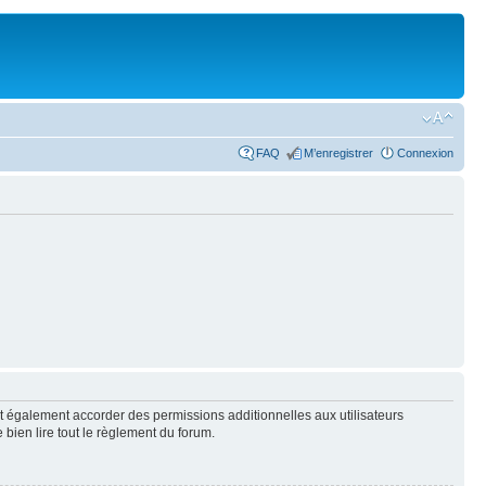
FAQ
M’enregistrer
Connexion
t également accorder des permissions additionnelles aux utilisateurs
 bien lire tout le règlement du forum.