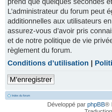
prend que quelques secondes et 
L’administrateur du forum peut 
additionnelles aux utilisateurs e
assurez-vous d’avoir pris connai
et de notre politique de vie privé
règlement du forum.
Conditions d’utilisation
|
Polit
M’enregistrer
Index du forum
Développé par
phpBB
® 
Traductio