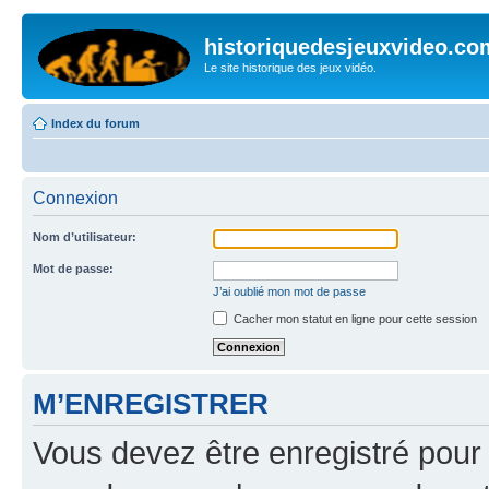
historiquedesjeuxvideo.co
Le site historique des jeux vidéo.
Index du forum
Connexion
Nom d’utilisateur:
Mot de passe:
J’ai oublié mon mot de passe
Cacher mon statut en ligne pour cette session
M’ENREGISTRER
Vous devez être enregistré pour