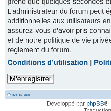
prend que quelques secondes et 
L’administrateur du forum peut 
additionnelles aux utilisateurs e
assurez-vous d’avoir pris connai
et de notre politique de vie privé
règlement du forum.
Conditions d’utilisation
|
Polit
M’enregistrer
Index du forum
Développé par
phpBB
® 
Traductio