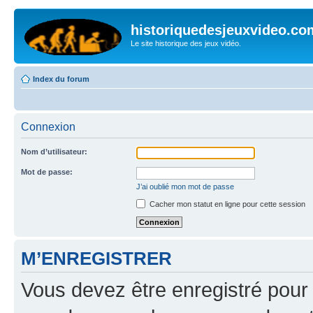
historiquedesjeuxvideo.co
Le site historique des jeux vidéo.
Index du forum
Connexion
Nom d’utilisateur:
Mot de passe:
J’ai oublié mon mot de passe
Cacher mon statut en ligne pour cette session
M’ENREGISTRER
Vous devez être enregistré pour