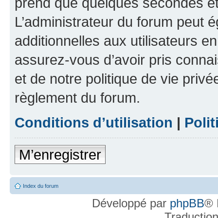
prend que quelques secondes et 
L’administrateur du forum peut 
additionnelles aux utilisateurs e
assurez-vous d’avoir pris connai
et de notre politique de vie privé
règlement du forum.
Conditions d’utilisation
|
Polit
M’enregistrer
Index du forum
Développé par
phpBB
® 
Traductio