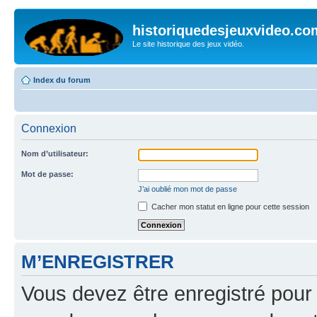
historiquedesjeuxvideo.co
Le site historique des jeux vidéo.
Index du forum
Connexion
Nom d’utilisateur:
Mot de passe:
J’ai oublié mon mot de passe
Cacher mon statut en ligne pour cette session
M’ENREGISTRER
Vous devez être enregistré pour