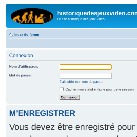
historiquedesjeuxvideo.co
Le site historique des jeux vidéo.
Index du forum
Connexion
Nom d’utilisateur:
Mot de passe:
J’ai oublié mon mot de passe
Cacher mon statut en ligne pour cette session
M’ENREGISTRER
Vous devez être enregistré pour