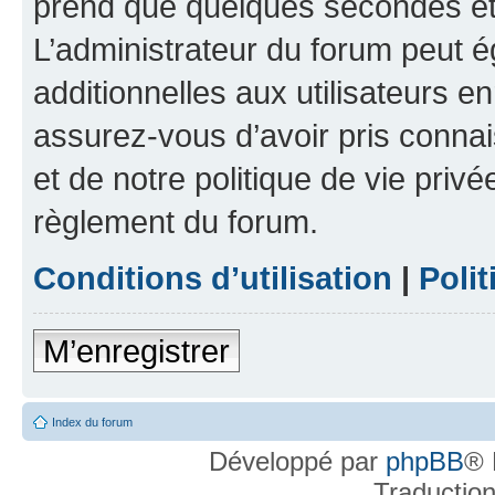
prend que quelques secondes et 
L’administrateur du forum peut 
additionnelles aux utilisateurs e
assurez-vous d’avoir pris connai
et de notre politique de vie privé
règlement du forum.
Conditions d’utilisation
|
Polit
M’enregistrer
Index du forum
Développé par
phpBB
® 
Traductio