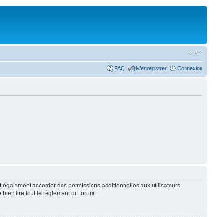
FAQ
M’enregistrer
Connexion
t également accorder des permissions additionnelles aux utilisateurs
 bien lire tout le règlement du forum.