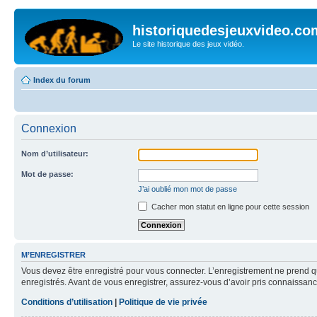
historiquedesjeuxvideo.co
Le site historique des jeux vidéo.
Index du forum
Connexion
Nom d’utilisateur:
Mot de passe:
J’ai oublié mon mot de passe
Cacher mon statut en ligne pour cette session
M’ENREGISTRER
Vous devez être enregistré pour vous connecter. L’enregistrement ne prend q
enregistrés. Avant de vous enregistrer, assurez-vous d’avoir pris connaissance
Conditions d’utilisation
|
Politique de vie privée