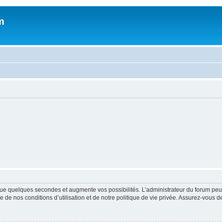
m
ue quelques secondes et augmente vos possibilités. L’administrateur du forum peu
 de nos conditions d’utilisation et de notre politique de vie privée. Assurez-vous de