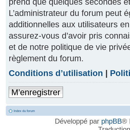
prend que quelques secondes et 
L’administrateur du forum peut 
additionnelles aux utilisateurs e
assurez-vous d’avoir pris connai
et de notre politique de vie privé
règlement du forum.
Conditions d’utilisation
|
Polit
M’enregistrer
Index du forum
Développé par
phpBB
® 
Traductio