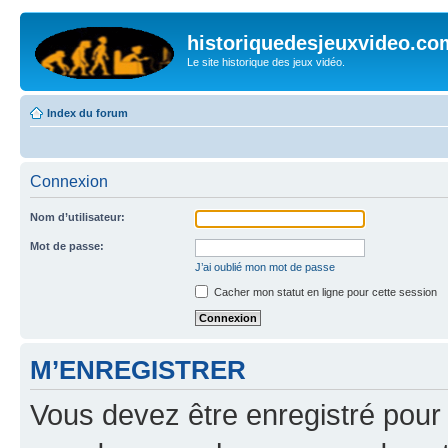
historiquedesjeuxvideo.co
Le site historique des jeux vidéo.
Index du forum
Connexion
Nom d’utilisateur:
Mot de passe:
J’ai oublié mon mot de passe
Cacher mon statut en ligne pour cette session
M’ENREGISTRER
Vous devez être enregistré pour