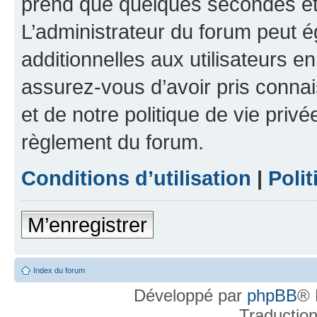
prend que quelques secondes et 
L’administrateur du forum peut 
additionnelles aux utilisateurs e
assurez-vous d’avoir pris connai
et de notre politique de vie privé
règlement du forum.
Conditions d’utilisation
|
Polit
M’enregistrer
Index du forum
Développé par
phpBB
® 
Traductio