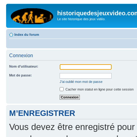
historiquedesjeuxvideo.co
Le site historique des jeux vidéo.
Index du forum
Connexion
Nom d’utilisateur:
Mot de passe:
J’ai oublié mon mot de passe
Cacher mon statut en ligne pour cette session
M’ENREGISTRER
Vous devez être enregistré pour