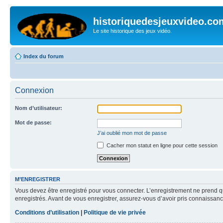
historiquedesjeuxvideo.co
Le site historique des jeux vidéo.
Index du forum
Connexion
Nom d’utilisateur:
Mot de passe:
J’ai oublié mon mot de passe
Cacher mon statut en ligne pour cette session
M’ENREGISTRER
Vous devez être enregistré pour vous connecter. L’enregistrement ne prend q
enregistrés. Avant de vous enregistrer, assurez-vous d’avoir pris connaissance
Conditions d’utilisation
|
Politique de vie privée