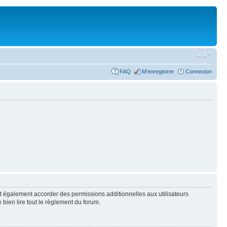
FAQ
M’enregistrer
Connexion
t également accorder des permissions additionnelles aux utilisateurs
 bien lire tout le règlement du forum.