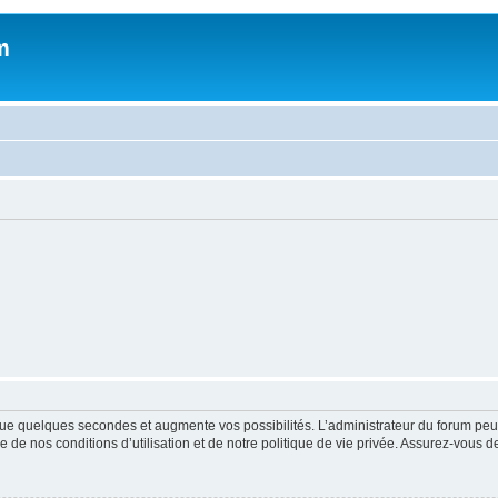
m
ue quelques secondes et augmente vos possibilités. L’administrateur du forum peu
 de nos conditions d’utilisation et de notre politique de vie privée. Assurez-vous de