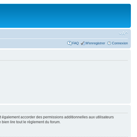
FAQ
M’enregistrer
Connexion
t également accorder des permissions additionnelles aux utilisateurs
 bien lire tout le règlement du forum.