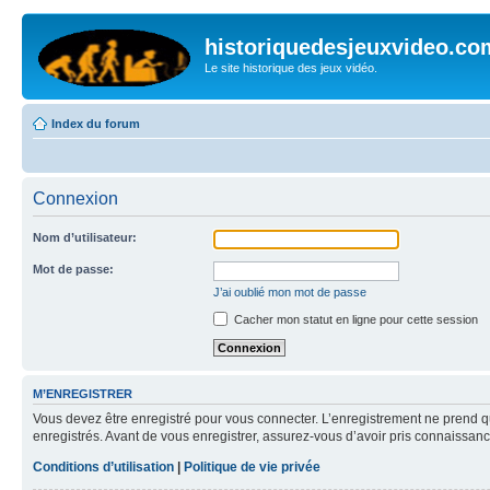
historiquedesjeuxvideo.co
Le site historique des jeux vidéo.
Index du forum
Connexion
Nom d’utilisateur:
Mot de passe:
J’ai oublié mon mot de passe
Cacher mon statut en ligne pour cette session
M’ENREGISTRER
Vous devez être enregistré pour vous connecter. L’enregistrement ne prend q
enregistrés. Avant de vous enregistrer, assurez-vous d’avoir pris connaissance
Conditions d’utilisation
|
Politique de vie privée