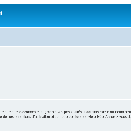
m
ue quelques secondes et augmente vos possibilités. L’administrateur du forum peu
 de nos conditions d’utilisation et de notre politique de vie privée. Assurez-vous de