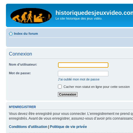
historiquedesjeuxvideo.co
Le site historique des jeux vidéo.
Index du forum
Connexion
Nom d’utilisateur:
Mot de passe:
J’ai oublié mon mot de passe
Cacher mon statut en ligne pour cette session
M’ENREGISTRER
Vous devez être enregistré pour vous connecter. L’enregistrement ne prend q
enregistrés. Avant de vous enregistrer, assurez-vous d’avoir pris connaissance
Conditions d’utilisation
|
Politique de vie privée