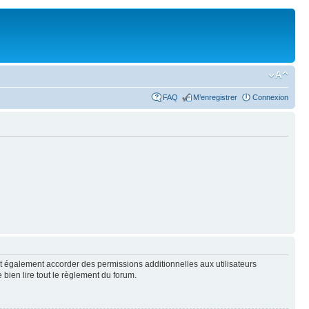
FAQ
M’enregistrer
Connexion
t également accorder des permissions additionnelles aux utilisateurs
 bien lire tout le règlement du forum.