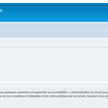
m
ue quelques secondes et augmente vos possibilités. L’administrateur du forum peu
 de nos conditions d’utilisation et de notre politique de vie privée. Assurez-vous de