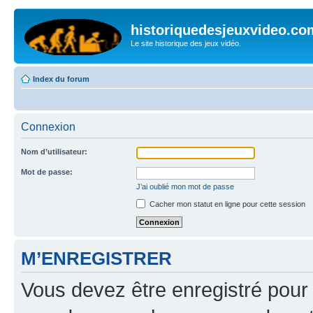
historiquedesjeuxvideo.co
Le site historique des jeux vidéo.
Index du forum
Connexion
Nom d’utilisateur:
Mot de passe:
J’ai oublié mon mot de passe
Cacher mon statut en ligne pour cette session
M’ENREGISTRER
Vous devez être enregistré pour