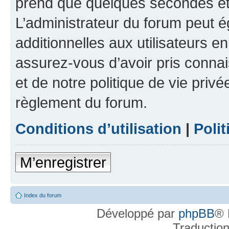
prend que quelques secondes et 
L’administrateur du forum peut 
additionnelles aux utilisateurs e
assurez-vous d’avoir pris connai
et de notre politique de vie privé
règlement du forum.
Conditions d’utilisation
|
Polit
M’enregistrer
Index du forum
Développé par
phpBB
® 
Traductio