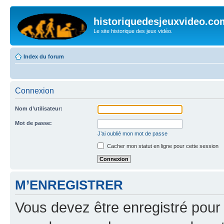
historiquedesjeuxvideo.co
Le site historique des jeux vidéo.
Index du forum
Connexion
Nom d’utilisateur:
Mot de passe:
J’ai oublié mon mot de passe
Cacher mon statut en ligne pour cette session
M’ENREGISTRER
Vous devez être enregistré pour