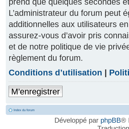
prend que quelques secondes et 
L’administrateur du forum peut 
additionnelles aux utilisateurs e
assurez-vous d’avoir pris connai
et de notre politique de vie privé
règlement du forum.
Conditions d’utilisation
|
Polit
M’enregistrer
Index du forum
Développé par
phpBB
® 
Traductio