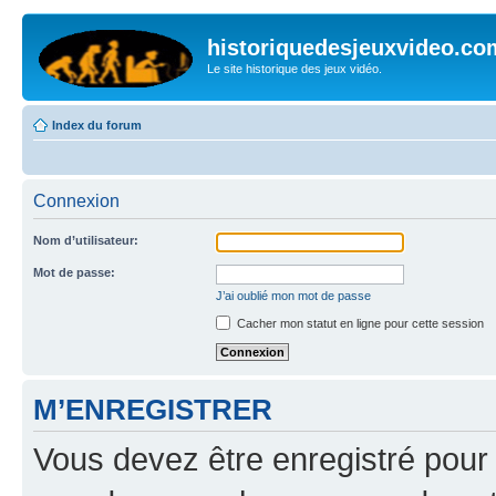
historiquedesjeuxvideo.co
Le site historique des jeux vidéo.
Index du forum
Connexion
Nom d’utilisateur:
Mot de passe:
J’ai oublié mon mot de passe
Cacher mon statut en ligne pour cette session
M’ENREGISTRER
Vous devez être enregistré pour