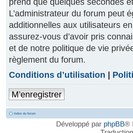
prend que quelques secondes et 
L’administrateur du forum peut 
additionnelles aux utilisateurs e
assurez-vous d’avoir pris connai
et de notre politique de vie privé
règlement du forum.
Conditions d’utilisation
|
Polit
M’enregistrer
Index du forum
Développé par
phpBB
® 
Traductio