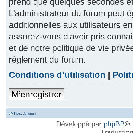
prend que quelques secondes et 
L’administrateur du forum peut 
additionnelles aux utilisateurs e
assurez-vous d’avoir pris connai
et de notre politique de vie privé
règlement du forum.
Conditions d’utilisation
|
Polit
M’enregistrer
Index du forum
Développé par
phpBB
® 
Traductio