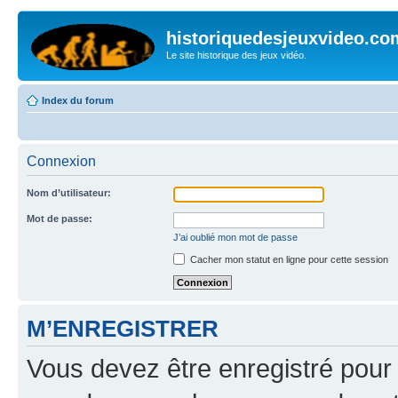
historiquedesjeuxvideo.co
Le site historique des jeux vidéo.
Index du forum
Connexion
Nom d’utilisateur:
Mot de passe:
J’ai oublié mon mot de passe
Cacher mon statut en ligne pour cette session
M’ENREGISTRER
Vous devez être enregistré pour