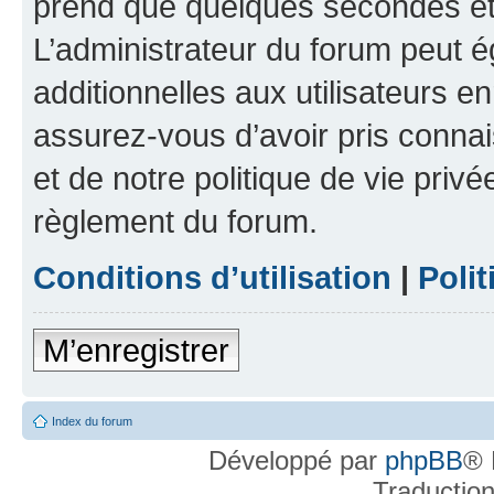
prend que quelques secondes et 
L’administrateur du forum peut 
additionnelles aux utilisateurs e
assurez-vous d’avoir pris connai
et de notre politique de vie privé
règlement du forum.
Conditions d’utilisation
|
Polit
M’enregistrer
Index du forum
Développé par
phpBB
® 
Traductio