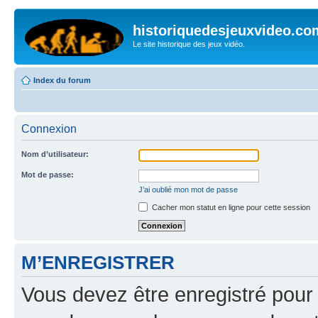
historiquedesjeuxvideo.co
Le site historique des jeux vidéo.
Index du forum
Connexion
Nom d’utilisateur:
Mot de passe:
J’ai oublié mon mot de passe
Cacher mon statut en ligne pour cette session
M’ENREGISTRER
Vous devez être enregistré pour