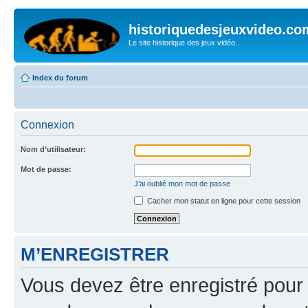
historiquedesjeuxvideo.co
Le site historique des jeux vidéo.
Index du forum
Connexion
Nom d’utilisateur:
Mot de passe:
J’ai oublié mon mot de passe
Cacher mon statut en ligne pour cette session
M’ENREGISTRER
Vous devez être enregistré pour