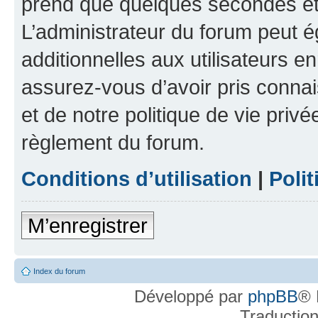
prend que quelques secondes et 
L’administrateur du forum peut 
additionnelles aux utilisateurs e
assurez-vous d’avoir pris connai
et de notre politique de vie privé
règlement du forum.
Conditions d’utilisation
|
Polit
M’enregistrer
Index du forum
Développé par
phpBB
® 
Traductio