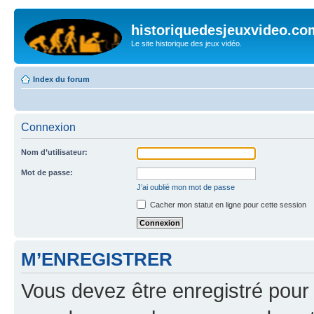
historiquedesjeuxvideo.co
Le site historique des jeux vidéo.
Index du forum
Connexion
Nom d’utilisateur:
Mot de passe:
J’ai oublié mon mot de passe
Cacher mon statut en ligne pour cette session
M’ENREGISTRER
Vous devez être enregistré pour