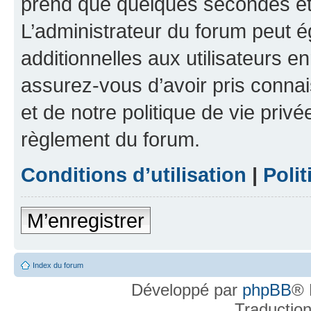
prend que quelques secondes et 
L’administrateur du forum peut 
additionnelles aux utilisateurs e
assurez-vous d’avoir pris connai
et de notre politique de vie privé
règlement du forum.
Conditions d’utilisation
|
Polit
M’enregistrer
Index du forum
Développé par
phpBB
® 
Traductio