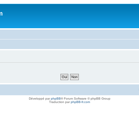
m
Développé par
phpBB
® Forum Software © phpBB Group
Traduction par
phpBB-fr.com