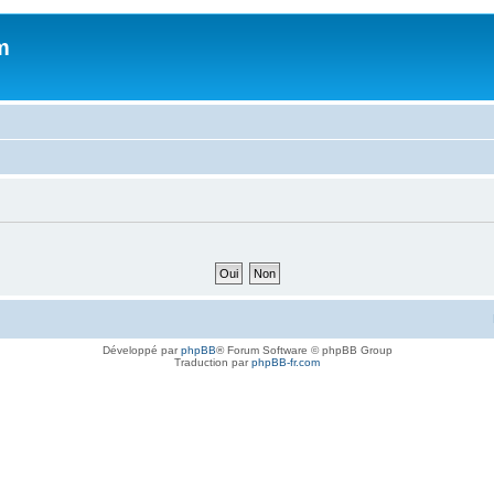
m
Développé par
phpBB
® Forum Software © phpBB Group
Traduction par
phpBB-fr.com