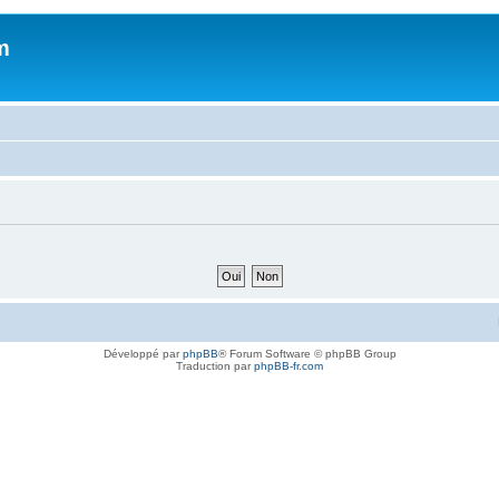
m
Développé par
phpBB
® Forum Software © phpBB Group
Traduction par
phpBB-fr.com