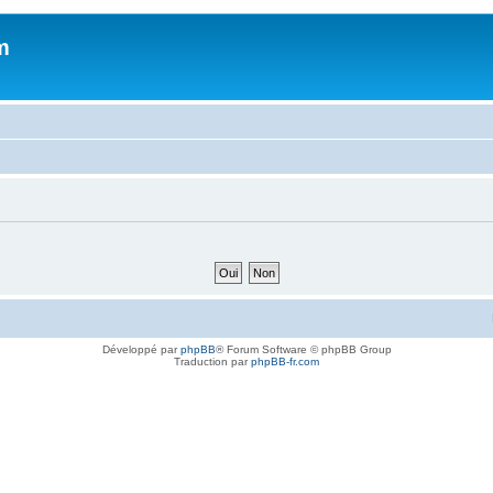
m
Développé par
phpBB
® Forum Software © phpBB Group
Traduction par
phpBB-fr.com