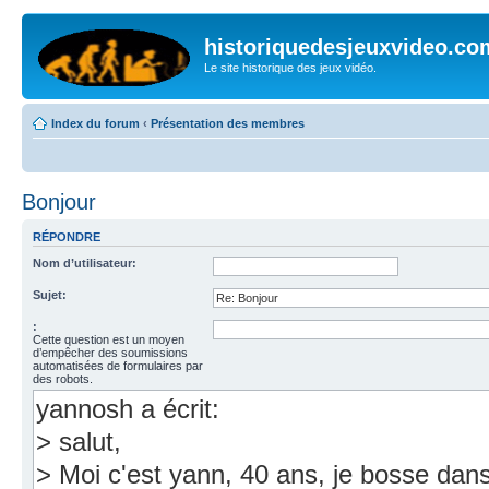
historiquedesjeuxvideo.co
Le site historique des jeux vidéo.
Index du forum
‹
Présentation des membres
Bonjour
RÉPONDRE
Nom d’utilisateur:
Sujet:
:
Cette question est un moyen
d’empêcher des soumissions
automatisées de formulaires par
des robots.