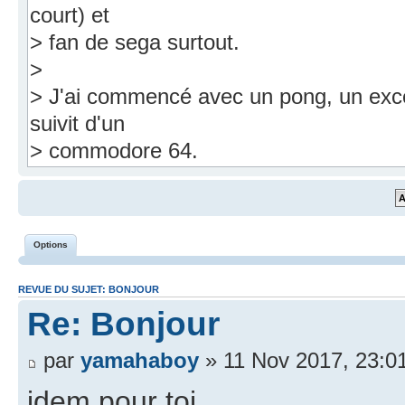
Options
REVUE DU SUJET: BONJOUR
Re: Bonjour
par
yamahaboy
» 11 Nov 2017, 23:0
idem pour toi