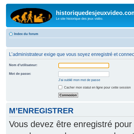
historiquedesjeuxvideo.co
Le site historique des jeux vidéo.
Index du forum
L’administrateur exige que vous soyez enregistré et connecté
Nom d’utilisateur:
Mot de passe:
J’ai oublié mon mot de passe
Cacher mon statut en ligne pour cette session
M’ENREGISTRER
Vous devez être enregistré pour