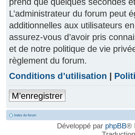
prend que quelques secondes et 
L’administrateur du forum peut 
additionnelles aux utilisateurs e
assurez-vous d’avoir pris connai
et de notre politique de vie privé
règlement du forum.
Conditions d’utilisation
|
Polit
M’enregistrer
Index du forum
Développé par
phpBB
® 
Traductio