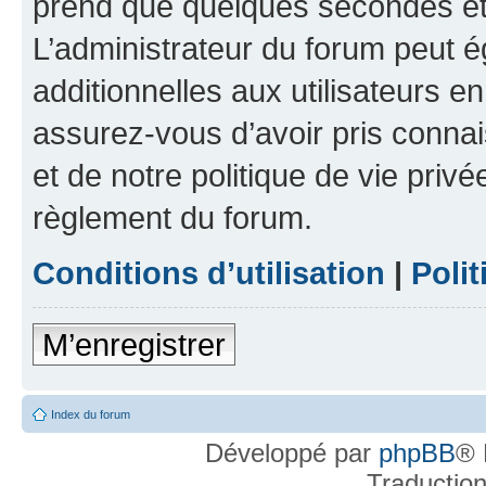
prend que quelques secondes et 
L’administrateur du forum peut 
additionnelles aux utilisateurs e
assurez-vous d’avoir pris connai
et de notre politique de vie privé
règlement du forum.
Conditions d’utilisation
|
Polit
M’enregistrer
Index du forum
Développé par
phpBB
® 
Traductio