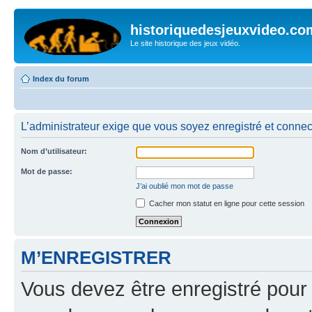
historiquedesjeuxvideo.co
Le site historique des jeux vidéo.
Index du forum
L’administrateur exige que vous soyez enregistré et connecté
Nom d’utilisateur:
Mot de passe:
J’ai oublié mon mot de passe
Cacher mon statut en ligne pour cette session
M’ENREGISTRER
Vous devez être enregistré pour