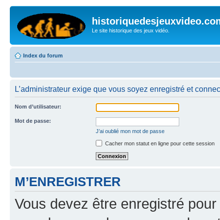
historiquedesjeuxvideo.co
Le site historique des jeux vidéo.
Index du forum
L’administrateur exige que vous soyez enregistré et connecté
Nom d’utilisateur:
Mot de passe:
J’ai oublié mon mot de passe
Cacher mon statut en ligne pour cette session
M’ENREGISTRER
Vous devez être enregistré pour