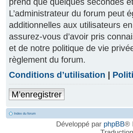
prend que quelques secondes et 
L’administrateur du forum peut 
additionnelles aux utilisateurs e
assurez-vous d’avoir pris connai
et de notre politique de vie privé
règlement du forum.
Conditions d’utilisation
|
Polit
M’enregistrer
Index du forum
Développé par
phpBB
® 
Traductio