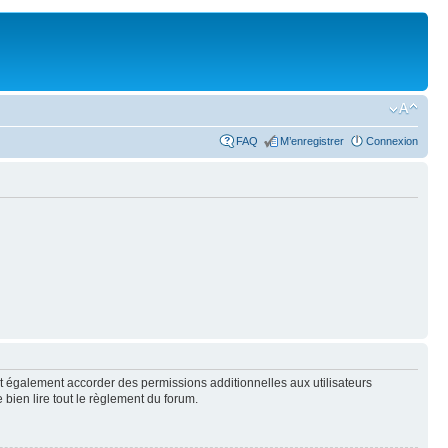
FAQ
M’enregistrer
Connexion
t également accorder des permissions additionnelles aux utilisateurs
 bien lire tout le règlement du forum.