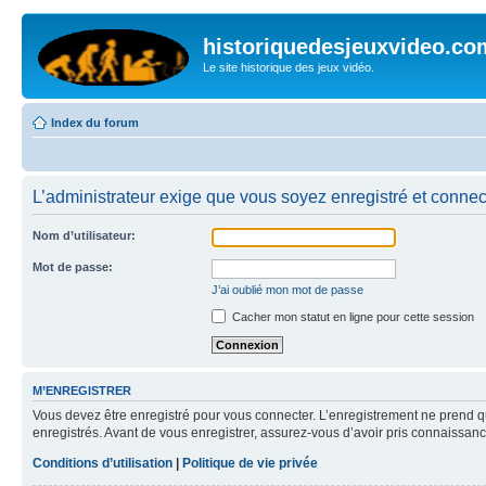
historiquedesjeuxvideo.co
Le site historique des jeux vidéo.
Index du forum
L’administrateur exige que vous soyez enregistré et connect
Nom d’utilisateur:
Mot de passe:
J’ai oublié mon mot de passe
Cacher mon statut en ligne pour cette session
M’ENREGISTRER
Vous devez être enregistré pour vous connecter. L’enregistrement ne prend q
enregistrés. Avant de vous enregistrer, assurez-vous d’avoir pris connaissance
Conditions d’utilisation
|
Politique de vie privée