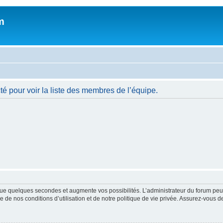
m
é pour voir la liste des membres de l’équipe.
ue quelques secondes et augmente vos possibilités. L’administrateur du forum peu
 de nos conditions d’utilisation et de notre politique de vie privée. Assurez-vous de