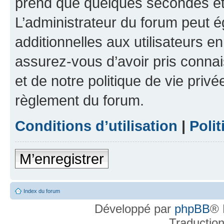
prend que quelques secondes et 
L’administrateur du forum peut 
additionnelles aux utilisateurs e
assurez-vous d’avoir pris connai
et de notre politique de vie privé
règlement du forum.
Conditions d’utilisation
|
Polit
M’enregistrer
Index du forum
Développé par
phpBB
® 
Traductio