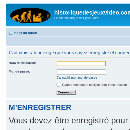
historiquedesjeuxvideo.co
Le site historique des jeux vidéo.
Index du forum
L’administrateur exige que vous soyez enregistré et connect
Nom d’utilisateur:
Mot de passe:
J’ai oublié mon mot de passe
Cacher mon statut en ligne pour cette session
M’ENREGISTRER
Vous devez être enregistré pour