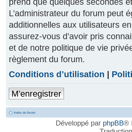
prend que quelques secondes et 
L’administrateur du forum peut 
additionnelles aux utilisateurs e
assurez-vous d’avoir pris connai
et de notre politique de vie privé
règlement du forum.
Conditions d’utilisation
|
Polit
M’enregistrer
Index du forum
Développé par
phpBB
® 
Traductio