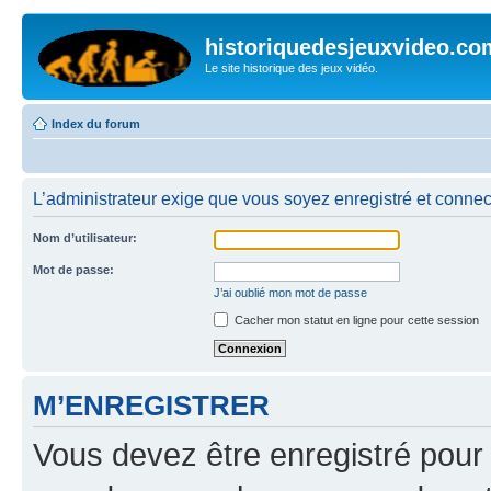
historiquedesjeuxvideo.co
Le site historique des jeux vidéo.
Index du forum
L’administrateur exige que vous soyez enregistré et connect
Nom d’utilisateur:
Mot de passe:
J’ai oublié mon mot de passe
Cacher mon statut en ligne pour cette session
M’ENREGISTRER
Vous devez être enregistré pour