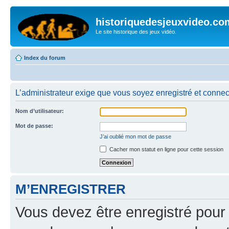
historiquedesjeuxvideo.co
Le site historique des jeux vidéo.
Index du forum
L’administrateur exige que vous soyez enregistré et connect
Nom d’utilisateur:
Mot de passe:
J’ai oublié mon mot de passe
Cacher mon statut en ligne pour cette session
M’ENREGISTRER
Vous devez être enregistré pour