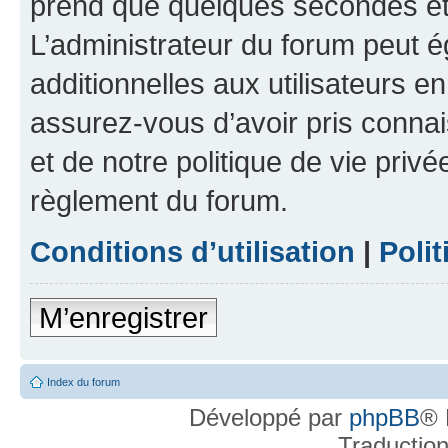
prend que quelques secondes et 
L’administrateur du forum peut 
additionnelles aux utilisateurs e
assurez-vous d’avoir pris connai
et de notre politique de vie privé
règlement du forum.
Conditions d’utilisation
|
Polit
M’enregistrer
Index du forum
Développé par
phpBB
® 
Traductio