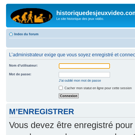
historiquedesjeuxvideo.co
Le site historique des jeux vidéo.
Index du forum
L’administrateur exige que vous soyez enregistré et connect
Nom d’utilisateur:
Mot de passe:
J’ai oublié mon mot de passe
Cacher mon statut en ligne pour cette session
M’ENREGISTRER
Vous devez être enregistré pour