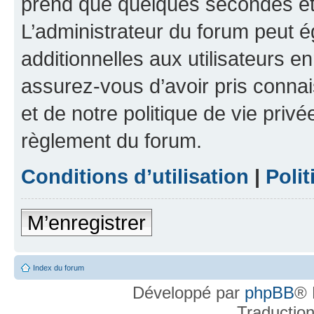
prend que quelques secondes et 
L’administrateur du forum peut 
additionnelles aux utilisateurs e
assurez-vous d’avoir pris connai
et de notre politique de vie privé
règlement du forum.
Conditions d’utilisation
|
Polit
M’enregistrer
Index du forum
Développé par
phpBB
® 
Traductio