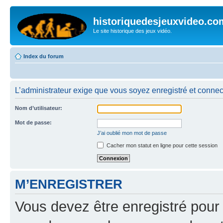
historiquedesjeuxvideo.co
Le site historique des jeux vidéo.
Index du forum
L’administrateur exige que vous soyez enregistré et connect
Nom d’utilisateur:
Mot de passe:
J’ai oublié mon mot de passe
Cacher mon statut en ligne pour cette session
M’ENREGISTRER
Vous devez être enregistré pour