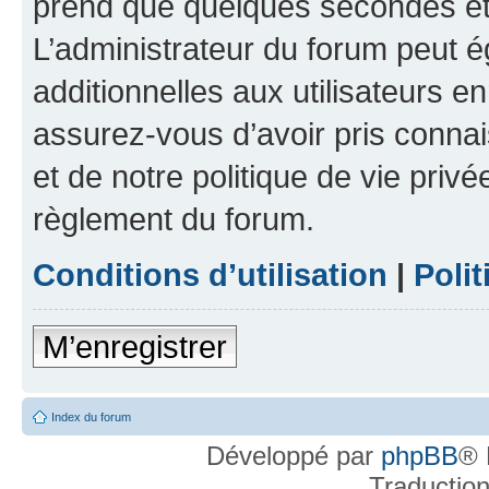
prend que quelques secondes et 
L’administrateur du forum peut 
additionnelles aux utilisateurs e
assurez-vous d’avoir pris connai
et de notre politique de vie privé
règlement du forum.
Conditions d’utilisation
|
Polit
M’enregistrer
Index du forum
Développé par
phpBB
® 
Traductio