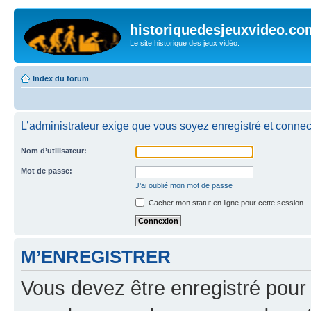
historiquedesjeuxvideo.co
Le site historique des jeux vidéo.
Index du forum
L’administrateur exige que vous soyez enregistré et connect
Nom d’utilisateur:
Mot de passe:
J’ai oublié mon mot de passe
Cacher mon statut en ligne pour cette session
M’ENREGISTRER
Vous devez être enregistré pour