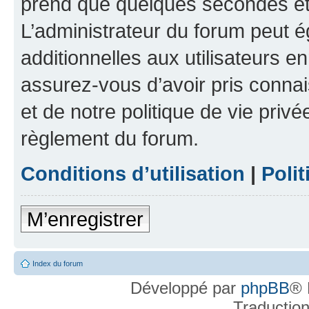
prend que quelques secondes et 
L’administrateur du forum peut 
additionnelles aux utilisateurs e
assurez-vous d’avoir pris connai
et de notre politique de vie privé
règlement du forum.
Conditions d’utilisation
|
Polit
M’enregistrer
Index du forum
Développé par
phpBB
® 
Traductio