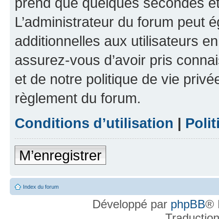
prend que quelques secondes et 
L’administrateur du forum peut 
additionnelles aux utilisateurs e
assurez-vous d’avoir pris connai
et de notre politique de vie privé
règlement du forum.
Conditions d’utilisation
|
Polit
M’enregistrer
Index du forum
Développé par
phpBB
® 
Traductio