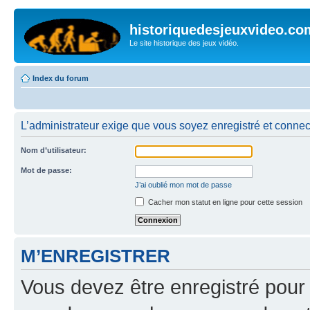
historiquedesjeuxvideo.co
Le site historique des jeux vidéo.
Index du forum
L’administrateur exige que vous soyez enregistré et connect
Nom d’utilisateur:
Mot de passe:
J’ai oublié mon mot de passe
Cacher mon statut en ligne pour cette session
M’ENREGISTRER
Vous devez être enregistré pour