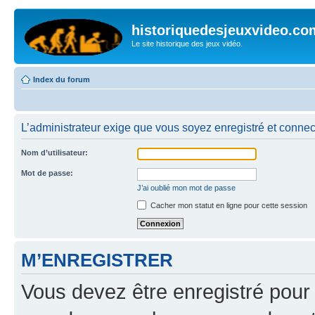
historiquedesjeuxvideo.co
Le site historique des jeux vidéo.
Index du forum
L’administrateur exige que vous soyez enregistré et connect
Nom d’utilisateur:
Mot de passe:
J’ai oublié mon mot de passe
Cacher mon statut en ligne pour cette session
M’ENREGISTRER
Vous devez être enregistré pour