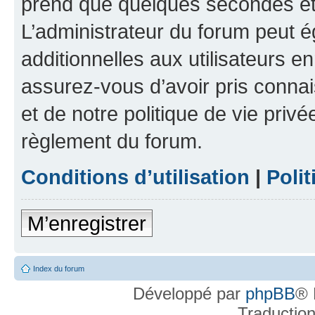
prend que quelques secondes et 
L’administrateur du forum peut 
additionnelles aux utilisateurs e
assurez-vous d’avoir pris connai
et de notre politique de vie privé
règlement du forum.
Conditions d’utilisation
|
Polit
M’enregistrer
Index du forum
Développé par
phpBB
® 
Traductio