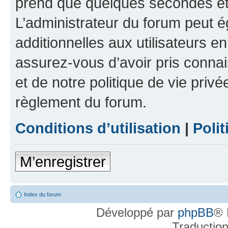
prend que quelques secondes et 
L’administrateur du forum peut 
additionnelles aux utilisateurs e
assurez-vous d’avoir pris connai
et de notre politique de vie privé
règlement du forum.
Conditions d’utilisation
|
Polit
M’enregistrer
Index du forum
Développé par
phpBB
® 
Traductio