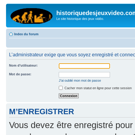
historiquedesjeuxvideo.co
Le site historique des jeux vidéo.
Index du forum
L’administrateur exige que vous soyez enregistré et connect
Nom d’utilisateur:
Mot de passe:
J’ai oublié mon mot de passe
Cacher mon statut en ligne pour cette session
M’ENREGISTRER
Vous devez être enregistré pour