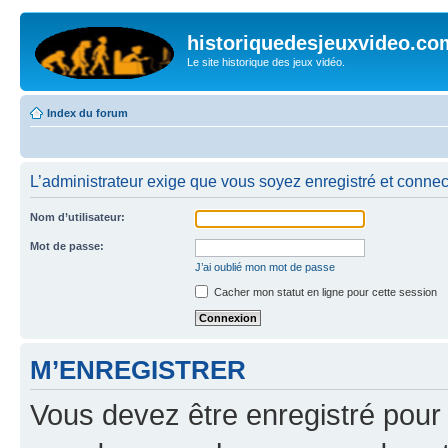
historiquedesjeuxvideo.co
Le site historique des jeux vidéo.
Index du forum
L’administrateur exige que vous soyez enregistré et connect
Nom d’utilisateur:
Mot de passe:
J’ai oublié mon mot de passe
Cacher mon statut en ligne pour cette session
M’ENREGISTRER
Vous devez être enregistré pour