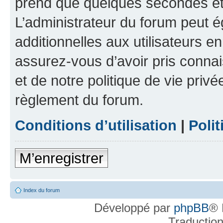
prend que quelques secondes et 
L’administrateur du forum peut 
additionnelles aux utilisateurs e
assurez-vous d’avoir pris connai
et de notre politique de vie privé
règlement du forum.
Conditions d’utilisation
|
Polit
M’enregistrer
Index du forum
Développé par
phpBB
® 
Traductio