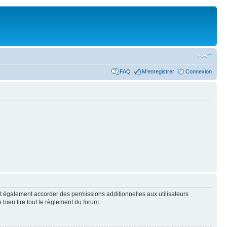
FAQ
M’enregistrer
Connexion
t également accorder des permissions additionnelles aux utilisateurs
 bien lire tout le règlement du forum.