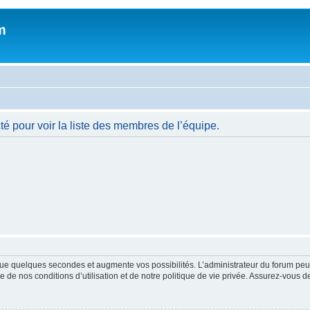
m
é pour voir la liste des membres de l’équipe.
ue quelques secondes et augmente vos possibilités. L’administrateur du forum peu
 de nos conditions d’utilisation et de notre politique de vie privée. Assurez-vous de