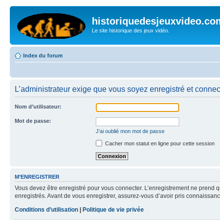
historiquedesjeuxvideo.co
Le site historique des jeux vidéo.
Index du forum
L’administrateur exige que vous soyez enregistré et connect
Nom d’utilisateur:
Mot de passe:
J’ai oublié mon mot de passe
Cacher mon statut en ligne pour cette session
M’ENREGISTRER
Vous devez être enregistré pour vous connecter. L’enregistrement ne prend q
enregistrés. Avant de vous enregistrer, assurez-vous d’avoir pris connaissance
Conditions d’utilisation
|
Politique de vie privée