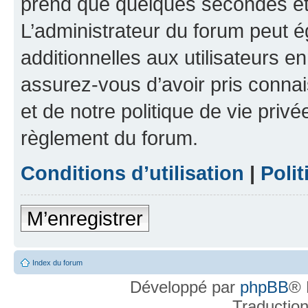
prend que quelques secondes et 
L’administrateur du forum peut 
additionnelles aux utilisateurs e
assurez-vous d’avoir pris connai
et de notre politique de vie privé
règlement du forum.
Conditions d’utilisation
|
Polit
M’enregistrer
Index du forum
Développé par
phpBB
® 
Traductio