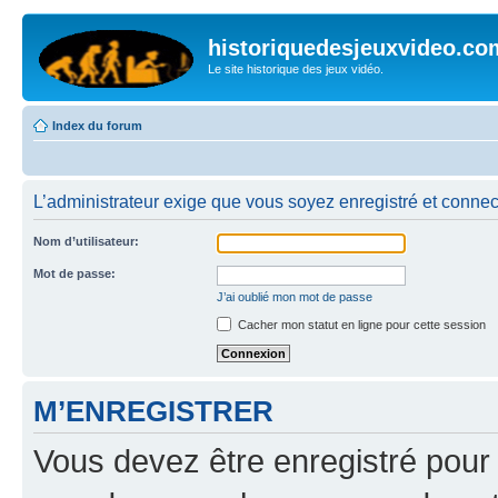
historiquedesjeuxvideo.co
Le site historique des jeux vidéo.
Index du forum
L’administrateur exige que vous soyez enregistré et connect
Nom d’utilisateur:
Mot de passe:
J’ai oublié mon mot de passe
Cacher mon statut en ligne pour cette session
M’ENREGISTRER
Vous devez être enregistré pour