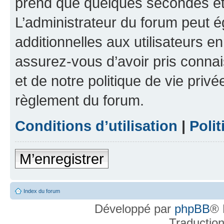
prend que quelques secondes et 
L’administrateur du forum peut 
additionnelles aux utilisateurs e
assurez-vous d’avoir pris connai
et de notre politique de vie privé
règlement du forum.
Conditions d’utilisation
|
Polit
M’enregistrer
Index du forum
Développé par
phpBB
® 
Traductio