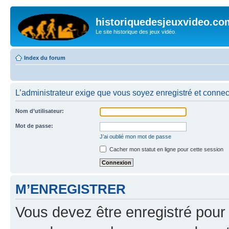
historiquedesjeuxvideo.co
Le site historique des jeux vidéo.
Index du forum
L’administrateur exige que vous soyez enregistré et connect
Nom d’utilisateur:
Mot de passe:
J’ai oublié mon mot de passe
Cacher mon statut en ligne pour cette session
M’ENREGISTRER
Vous devez être enregistré pour