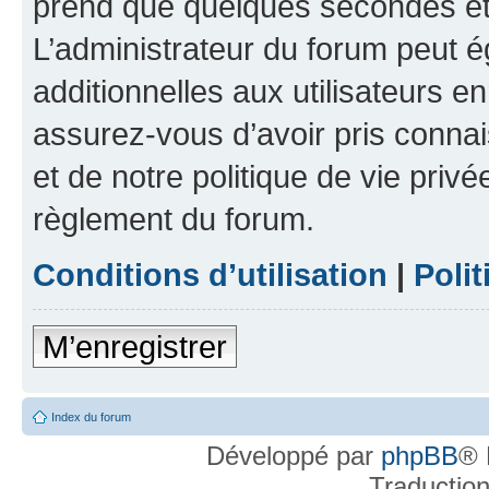
prend que quelques secondes et 
L’administrateur du forum peut 
additionnelles aux utilisateurs e
assurez-vous d’avoir pris connai
et de notre politique de vie privé
règlement du forum.
Conditions d’utilisation
|
Polit
M’enregistrer
Index du forum
Développé par
phpBB
® 
Traductio