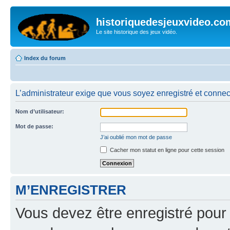
historiquedesjeuxvideo.co
Le site historique des jeux vidéo.
Index du forum
L’administrateur exige que vous soyez enregistré et connect
Nom d’utilisateur:
Mot de passe:
J’ai oublié mon mot de passe
Cacher mon statut en ligne pour cette session
M’ENREGISTRER
Vous devez être enregistré pour