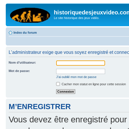
historiquedesjeuxvideo.co
Le site historique des jeux vidéo.
Index du forum
L’administrateur exige que vous soyez enregistré et connect
Nom d’utilisateur:
Mot de passe:
J’ai oublié mon mot de passe
Cacher mon statut en ligne pour cette session
M’ENREGISTRER
Vous devez être enregistré pour