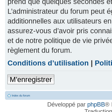
prend que quelques secondes et 
L’administrateur du forum peut 
additionnelles aux utilisateurs e
assurez-vous d’avoir pris connai
et de notre politique de vie privé
règlement du forum.
Conditions d’utilisation
|
Polit
M’enregistrer
Index du forum
Développé par
phpBB
® 
Traductio