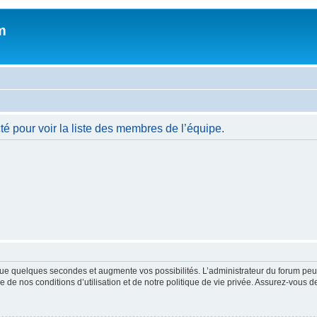
m
é pour voir la liste des membres de l’équipe.
ue quelques secondes et augmente vos possibilités. L’administrateur du forum peu
 de nos conditions d’utilisation et de notre politique de vie privée. Assurez-vous de