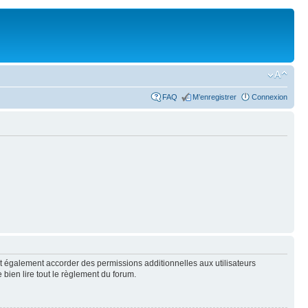
FAQ
M’enregistrer
Connexion
t également accorder des permissions additionnelles aux utilisateurs
 bien lire tout le règlement du forum.