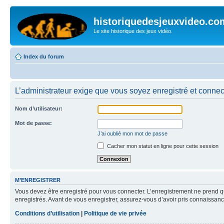
historiquedesjeuxvideo.co
Le site historique des jeux vidéo.
Index du forum
L’administrateur exige que vous soyez enregistré et connect
Nom d’utilisateur:
Mot de passe:
J’ai oublié mon mot de passe
Cacher mon statut en ligne pour cette session
M’ENREGISTRER
Vous devez être enregistré pour vous connecter. L’enregistrement ne prend q
enregistrés. Avant de vous enregistrer, assurez-vous d’avoir pris connaissance
Conditions d’utilisation
|
Politique de vie privée