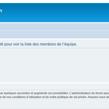
m
é pour voir la liste des membres de l’équipe.
ue quelques secondes et augmente vos possibilités. L’administrateur du forum peu
 de nos conditions d’utilisation et de notre politique de vie privée. Assurez-vous de