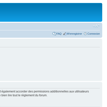
FAQ
M’enregistrer
Connexion
t également accorder des permissions additionnelles aux utilisateurs
 bien lire tout le règlement du forum.