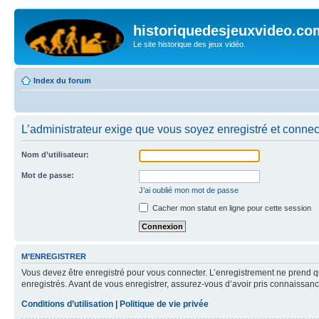
historiquedesjeuxvideo.co
Le site historique des jeux vidéo.
Index du forum
L’administrateur exige que vous soyez enregistré et connect
Nom d’utilisateur:
Mot de passe:
J’ai oublié mon mot de passe
Cacher mon statut en ligne pour cette session
M’ENREGISTRER
Vous devez être enregistré pour vous connecter. L’enregistrement ne prend q
enregistrés. Avant de vous enregistrer, assurez-vous d’avoir pris connaissance
Conditions d’utilisation
|
Politique de vie privée